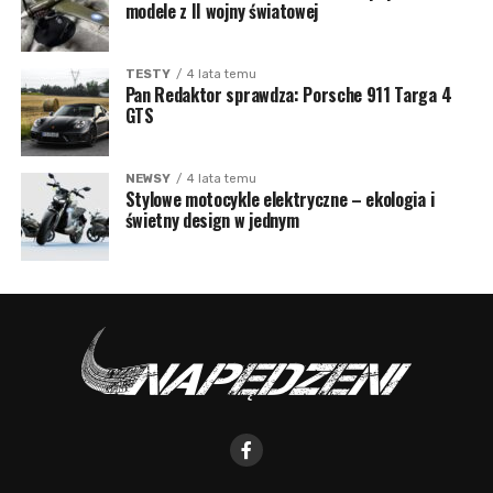
modele z II wojny światowej
TESTY
4 lata temu
Pan Redaktor sprawdza: Porsche 911 Targa 4
GTS
NEWSY
4 lata temu
Stylowe motocykle elektryczne – ekologia i
świetny design w jednym