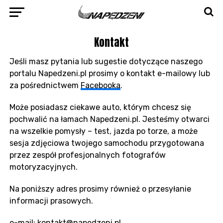
Kontakt
Jeśli masz pytania lub sugestie dotyczące naszego
portalu Napedzeni.pl prosimy o kontakt e-mailowy lub
za pośrednictwem
Facebooka
.
Może posiadasz ciekawe auto, którym chcesz się
pochwalić na łamach Napedzeni.pl. Jesteśmy otwarci
na wszelkie pomysły – test, jazda po torze, a może
sesja zdjęciowa twojego samochodu przygotowana
przez zespół profesjonalnych fotografów
motoryzacyjnych.
Na poniższy adres prosimy również o przesyłanie
informacji prasowych.
e-mail: kontakt@napedzeni.pl