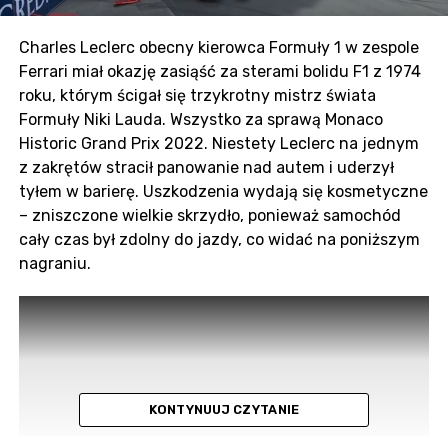
Charles Leclerc obecny kierowca Formuły 1 w zespole
Ferrari miał okazję zasiąść za sterami bolidu F1 z 1974
roku, którym ścigał się trzykrotny mistrz świata
Formuły Niki Lauda. Wszystko za sprawą Monaco
Historic Grand Prix 2022. Niestety Leclerc na jednym
z zakrętów stracił panowanie nad autem i uderzył
tyłem w barierę. Uszkodzenia wydają się kosmetyczne
– zniszczone wielkie skrzydło, ponieważ samochód
cały czas był zdolny do jazdy, co widać na poniższym
nagraniu.
KONTYNUUJ CZYTANIE