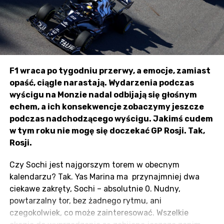
F1 wraca po tygodniu przerwy, a emocje, zamiast
opaść, ciągle narastają. Wydarzenia podczas
wyścigu na Monzie nadal odbijają się głośnym
echem, a ich konsekwencje zobaczymy jeszcze
podczas nadchodzącego wyścigu. Jakimś cudem
w tym roku nie mogę się doczekać GP Rosji. Tak,
Rosji.
Czy Sochi jest najgorszym torem w obecnym
kalendarzu? Tak. Yas Marina ma przynajmniej dwa
ciekawe zakręty, Sochi – absolutnie 0. Nudny,
powtarzalny tor, bez żadnego rytmu, ani
czegokolwiek, co może zainteresować. Wszelkie