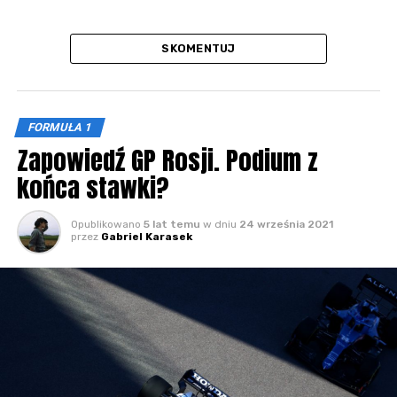
SKOMENTUJ
FORMUŁA 1
Zapowiedź GP Rosji. Podium z
końca stawki?
Opublikowano
5 lat temu
w dniu
24 września 2021
przez
Gabriel Karasek