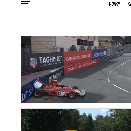
NEWSY
S