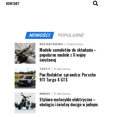
KONTAKT
NOWOŚCI
POPULARNE
BEZ KATEGORII
3 lata temu
Modele samolotów do składania –
popularne modele z II wojny
światowej
TESTY
4 lata temu
Pan Redaktor sprawdza: Porsche
911 Targa 4 GTS
NEWSY
4 lata temu
Stylowe motocykle elektryczne –
ekologia i świetny design w jednym