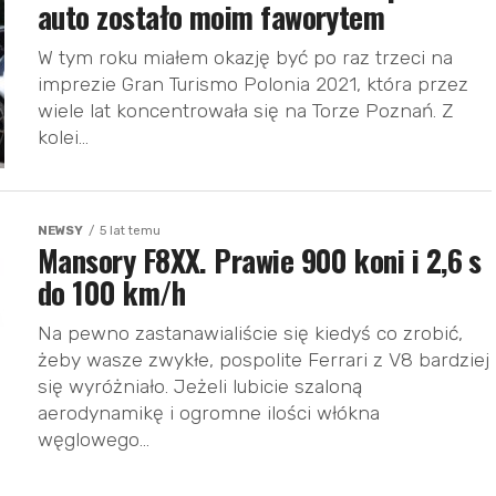
auto zostało moim faworytem
W tym roku miałem okazję być po raz trzeci na
imprezie Gran Turismo Polonia 2021, która przez
wiele lat koncentrowała się na Torze Poznań. Z
kolei...
NEWSY
5 lat temu
Mansory F8XX. Prawie 900 koni i 2,6 s
do 100 km/h
Na pewno zastanawialiście się kiedyś co zrobić,
żeby wasze zwykłe, pospolite Ferrari z V8 bardziej
się wyróżniało. Jeżeli lubicie szaloną
aerodynamikę i ogromne ilości włókna
węglowego...