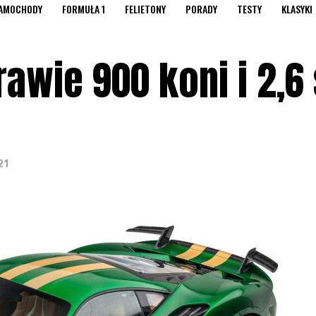
AMOCHODY
FORMUŁA 1
FELIETONY
PORADY
TESTY
KLASYKI
awie 900 koni i 2,6
21