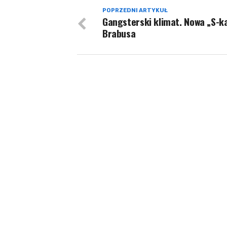
POPRZEDNI ARTYKUŁ
Gangsterski klimat. Nowa „S-k
Brabusa