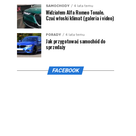
SAMOCHODY
4 lata temu
Widziałem Alfa Romeo Tonale.
Czuć włoski klimat (galeria i video)
PORADY
4 lata temu
Jak przygotować samochód do
sprzedaży
FACEBOOK