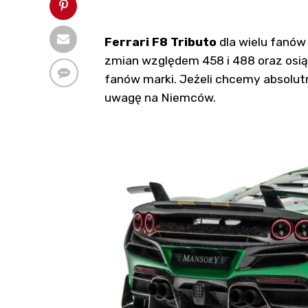
Ferrari F8 Tributo
dla wielu fanów
zmian względem 458 i 488 oraz osią
fanów marki. Jeżeli chcemy absolut
uwagę na Niemców.