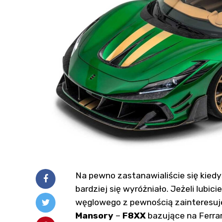
Na pewno zastanawialiście się kiedyś
bardziej się wyróżniało. Jeżeli lubi
węglowego z pewnością zainteresuj
Mansory
–
F8XX
bazujące na Ferrar