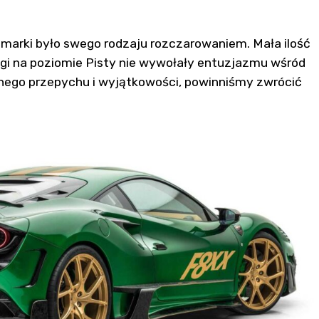
 marki było swego rodzaju rozczarowaniem. Mała ilość
gi na poziomie Pisty nie wywołały entuzjazmu wśród
nego przepychu i wyjątkowości, powinniśmy zwrócić