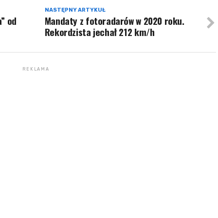
NASTĘPNY ARTYKUŁ
a” od
Mandaty z fotoradarów w 2020 roku.
Rekordzista jechał 212 km/h
REKLAMA