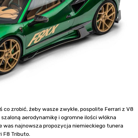
 co zrobić, żeby wasze zwykłe, pospolite Ferrari z V8
cie szaloną aerodynamikę i ogromne ilości włókna
e was najnowsza propozycja niemieckiego tunera
i F8 Tributo.