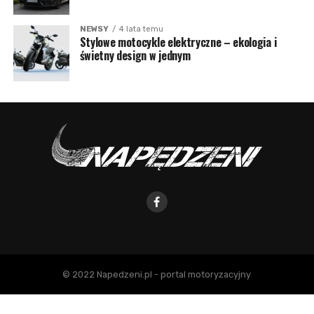
NEWSY
4 lata temu
Stylowe motocykle elektryczne – ekologia i
świetny design w jednym
© 2022 Napedzeni.pl - portal motoryzacyjny