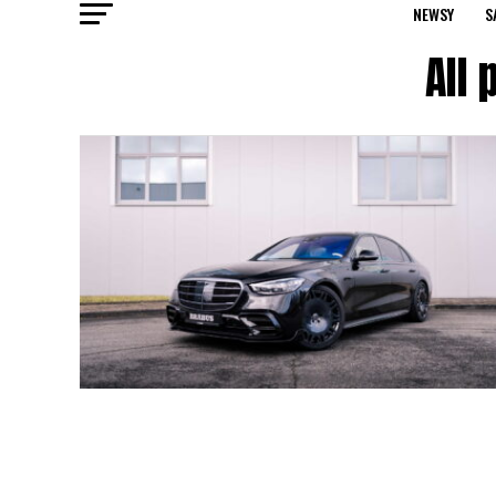
NEWSY
S
All