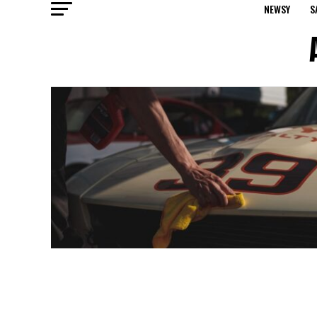
NEWSY
S