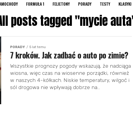
AMOCHODY
FORMUŁA 1
FELIETONY
PORADY
TESTY
KLASYKI
All posts tagged "mycie auta
PORADY
5 lat temu
7 kroków. Jak zadbać o auto po zimie?
Wszystkie prognozy pogody wskazują, że nadciąga
wiosna, więc czas na wiosenne porządki, również
w naszych 4-kółkach. Niskie temperatury, wilgoć i
sól drogowa nie wpływają dobrze na...