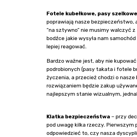
Fotele kubełkowe,
pasy szelkow
poprawiają nasze bezpieczeństwo, 
“na sztywno” nie musimy walczyć z 
bodźce jakie wysyła nam samochód s
lepiej reagować.
Bardzo ważne jest, aby nie kupować
podrobionych (pasy takata i fotele b
życzenia, a przecież chodzi o nas
rozwiązaniem będzie zakup używane
najlepszym stanie wizualnym, jednak
Klatka bezpieczeństwa
– przy dec
pod uwagę kilka rzeczy. Pierwszym
odpowiedzieć to, czy nasza dyscypli