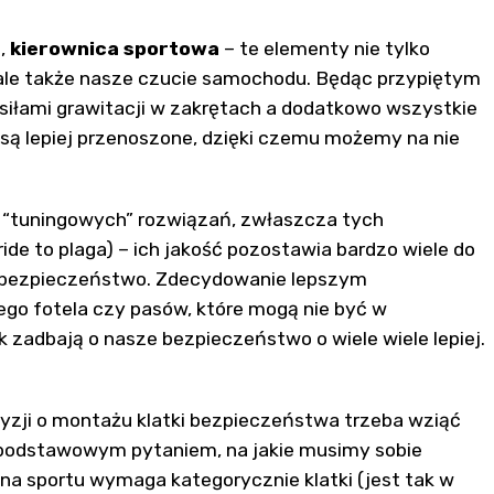
e
,
kierownica sportowa
– te elementy nie tylko
ale także nasze czucie samochodu. Będąc przypiętym
siłami grawitacji w zakrętach a dodatkowo wszystkie
ą lepiej przenoszone, dzięki czemu możemy na nie
 “tuningowych” rozwiązań, zwłaszcza tych
ride to plaga) – ich jakość pozostawia bardzo wiele do
ze bezpieczeństwo. Zdecydowanie lepszym
go fotela czy pasów, które mogą nie być w
 zadbają o nasze bezpieczeństwo o wiele wiele lepiej.
yzji o montażu klatki bezpieczeństwa trzeba wziąć
 podstawowym pytaniem, na jakie musimy sobie
na sportu wymaga kategorycznie klatki (jest tak w