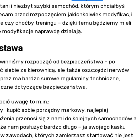
 tani i niezbyt szybki samochód, którym chciałbyś
lecam przed rozpoczęciem jakichkolwiek modyfikacji
e czy choćby treningu – dzięki temu będziemy mieli
e modyfikacje naprawdę działają.
dstawa
winniśmy rozpocząć od bezpieczeństwa – po
 siebie za kierownicą, ale także oszczędzi nerwów
mprez ma bardzo surowe regulaminy techniczne,
yczne dotyczące bezpieczeństwa.
ócić uwagę to m.in.:
 i kupić sobie porządny markowy, najlepiej
enia przenosi się z nami do kolejnych samochodów a
że nam posłużyć bardzo długo – ja swojego kasku
 w zawodach, których zamierzasz startować nie jest