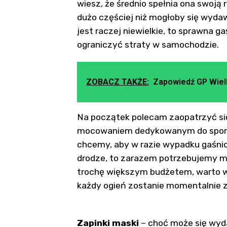
wiesz, że średnio spełnia ona swoją
dużo częściej niż mogłoby się wydaw
jest raczej niewielkie, to sprawna
ograniczyć straty w samochodzie.
ZOBACZ TAKŻE:
Zapowiedź GP Wielki
Na początek polecam zaopatrzyć si
mocowaniem dedykowanym do sportu 
chcemy, aby w razie wypadku gaśnic
drodze, to zarazem potrzebujemy m
trochę większym budżetem, warto 
każdy ogień zostanie momentalnie 
Zapinki maski
– choć może się wyd