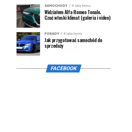
SAMOCHODY
4 lata temu
Widziałem Alfa Romeo Tonale.
Czuć włoski klimat (galeria i video)
PORADY
4 lata temu
Jak przygotować samochód do
sprzedaży
FACEBOOK